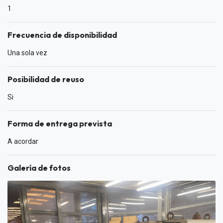
1
Frecuencia de disponibilidad
Una sola vez
Posibilidad de reuso
Si
Forma de entrega prevista
A acordar
Galería de fotos