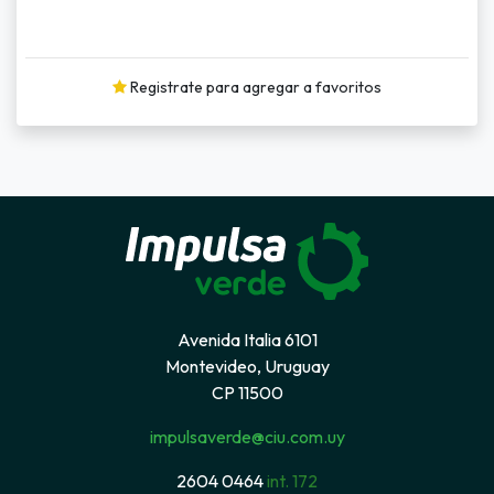
Registrate para agregar a favoritos
Avenida Italia 6101
Montevideo, Uruguay
CP 11500
impulsaverde@ciu.com.uy
2604 0464
int. 172